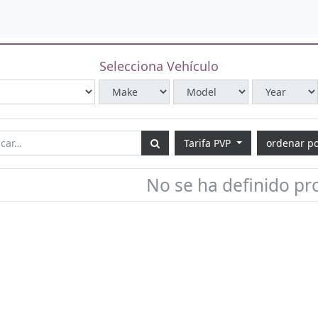
Selecciona Vehículo
Tarifa PVP
ordenar p
No se ha definido pr