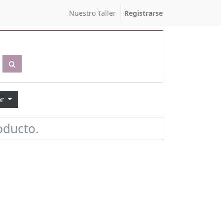
Nuestro Taller
Registrarse
or
oducto.