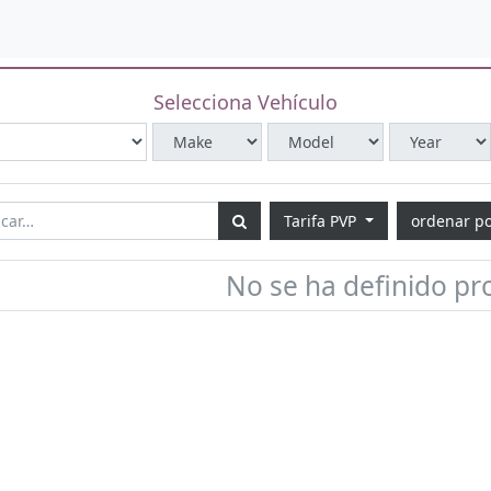
Selecciona Vehículo
Tarifa PVP
ordenar p
No se ha definido pr