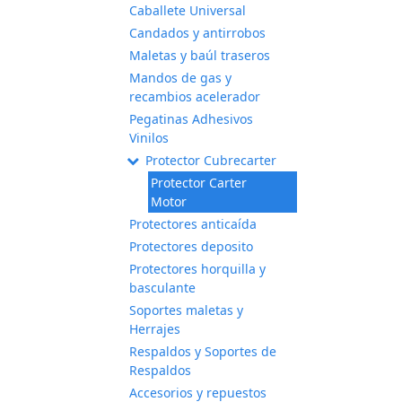
Caballete Universal
Candados y antirrobos
Maletas y baúl traseros
Mandos de gas y
recambios acelerador
Pegatinas Adhesivos
Vinilos
Protector Cubrecarter
Protector Carter
Motor
Protectores anticaída
Protectores deposito
Protectores horquilla y
basculante
Soportes maletas y
Herrajes
Respaldos y Soportes de
Respaldos
Accesorios y repuestos