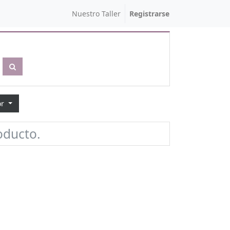
Nuestro Taller
Registrarse
or
oducto.