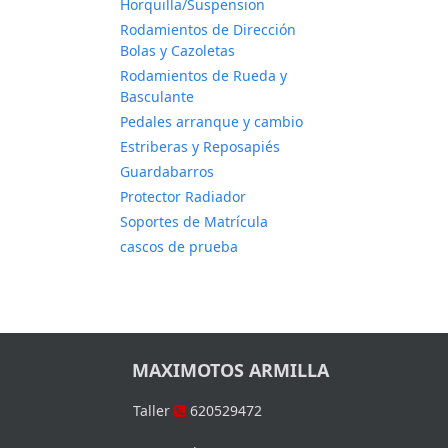
Horquilla/Suspension
Rodamientos de Dirección
Bolas y Cazoletas
Rodamientos de Rueda y
Basculante
Pedales arranque y cambio
Estriberas y Reposapiés
Guardabarros
Protector Radiador
Soportes de Matrícula
cascos de prueba
MAXIMOTOS ARMILLA
Taller
620529472