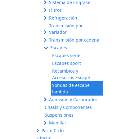
Sistema de Engrase
Filtros
Refrigeración
Transmisión por
Variador
Transmisión por cadena
Escapes
Escapes serie
Escapes sport
Recambios y
Accesorios Escape
Sondas de escape
lambda
Admisión y Carburador
Chasis y Componentes
Suspensiones
Manillar
Parte Ciclo
Chasis