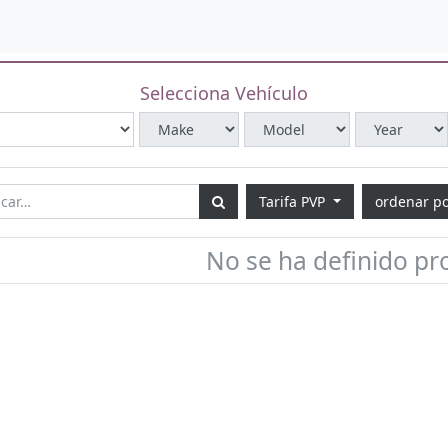
Selecciona Vehículo
Tarifa PVP
ordenar p
No se ha definido pr