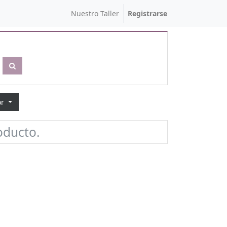
Nuestro Taller
Registrarse
or
oducto.