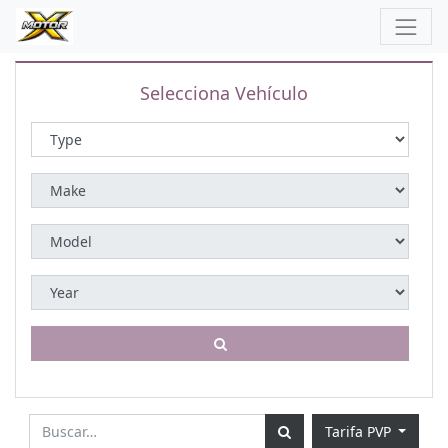
Selecciona Vehículo
Tarifa PVP