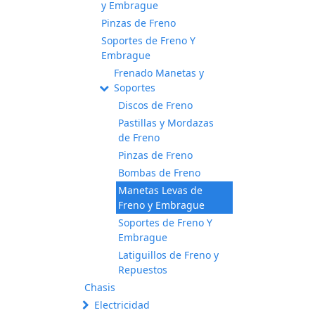
y Embrague
Pinzas de Freno
Soportes de Freno Y
Embrague
Frenado Manetas y
Soportes
Discos de Freno
Pastillas y Mordazas
de Freno
Pinzas de Freno
Bombas de Freno
Manetas Levas de
Freno y Embrague
Soportes de Freno Y
Embrague
Latiguillos de Freno y
Repuestos
Chasis
Electricidad