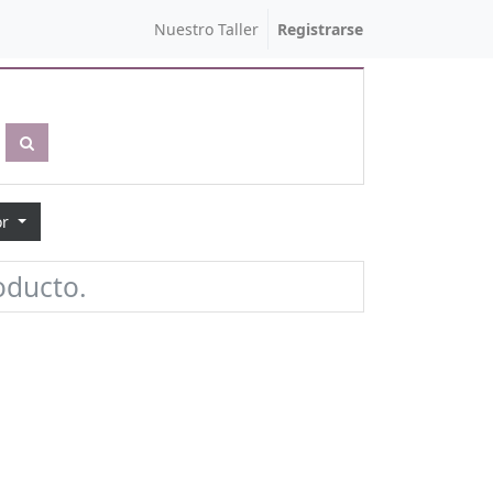
Nuestro Taller
Registrarse
or
oducto.