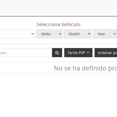
Selecciona Vehículo
Tarifa PVP
ordenar p
No se ha definido pr